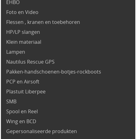
EHBO
Foto en Video
Flessen , kranen en toebehoren
HP/LP slangen
Klein materiaal
Lampen
Nautilus Rescue GPS
Pakken-handschoenen-botjes-rockboots
PCP en Airsoft
Plastuit Liberpee
SMB
Spool en Reel
Wing en BCD
Gepersonaliseerde produkten