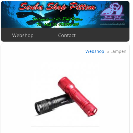
Webshop
Contact
Webshop
» Lampen