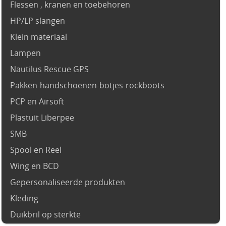
Flessen , kranen en toebehoren
HP/LP slangen
Klein materiaal
Lampen
Nautilus Rescue GPS
Pakken-handschoenen-botjes-rockboots
PCP en Airsoft
Plastuit Liberpee
SMB
Spool en Reel
Wing en BCD
Gepersonaliseerde produkten
Kleding
Duikbril op sterkte