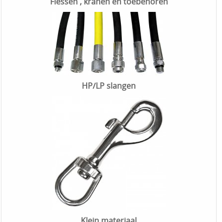
Flessen , kranen en toebehoren
HP/LP slangen
Klein materiaal