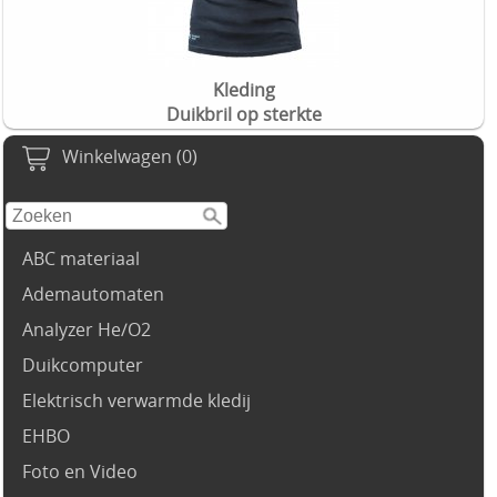
Kleding
Duikbril op sterkte
Winkelwagen (0)
ABC materiaal
Ademautomaten
Analyzer He/O2
Duikcomputer
Elektrisch verwarmde kledij
EHBO
Foto en Video