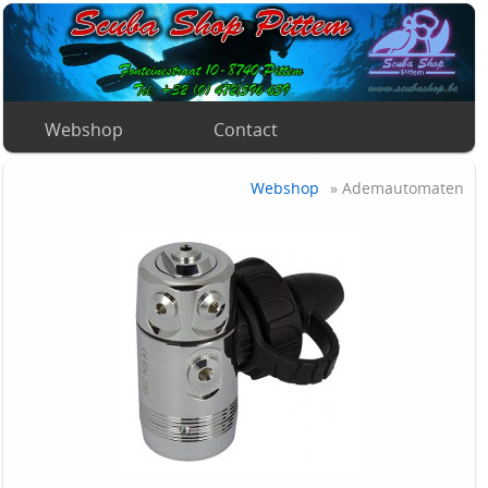
Webshop
Contact
Webshop
» Ademautomaten