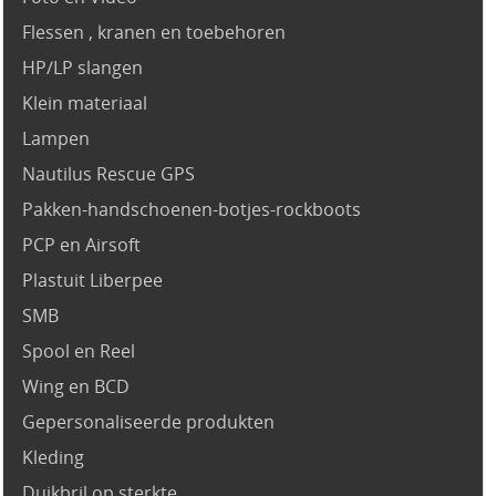
Flessen , kranen en toebehoren
HP/LP slangen
Klein materiaal
Lampen
Nautilus Rescue GPS
Pakken-handschoenen-botjes-rockboots
PCP en Airsoft
Plastuit Liberpee
SMB
Spool en Reel
Wing en BCD
Gepersonaliseerde produkten
Kleding
Duikbril op sterkte