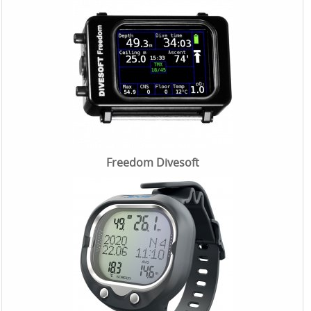
Freedom Divesoft