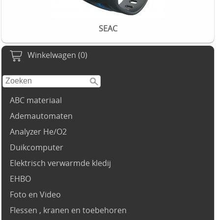
SEAC
Winkelwagen (0)
ABC materiaal
Ademautomaten
Analyzer He/O2
Duikcomputer
Elektrisch verwarmde kledij
EHBO
Foto en Video
Flessen , kranen en toebehoren