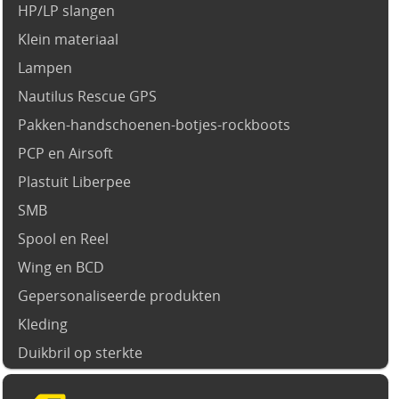
HP/LP slangen
Klein materiaal
Lampen
Nautilus Rescue GPS
Pakken-handschoenen-botjes-rockboots
PCP en Airsoft
Plastuit Liberpee
SMB
Spool en Reel
Wing en BCD
Gepersonaliseerde produkten
Kleding
Duikbril op sterkte