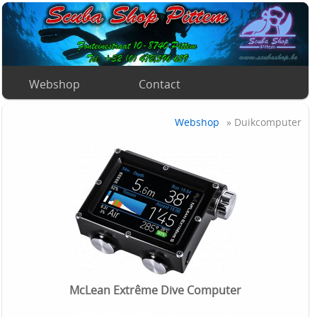
Webshop
Contact
Webshop
» Duikcomputer
McLean Extrême Dive Computer