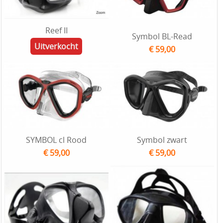
Reef II
Symbol BL-Read
Uitverkocht
€ 59,00
SYMBOL cl Rood
Symbol zwart
€ 59,00
€ 59,00