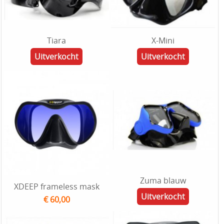
Tiara
X-Mini
Uitverkocht
Uitverkocht
Zuma blauw
XDEEP frameless mask
Uitverkocht
€ 60,00