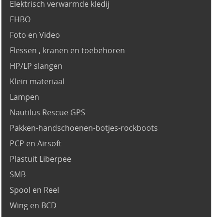
Elektrisch verwarmde kledij
EHBO
Foto en Video
Flessen , kranen en toebehoren
HP/LP slangen
Klein materiaal
Lampen
Nautilus Rescue GPS
Pakken-handschoenen-botjes-rockboots
PCP en Airsoft
Plastuit Liberpee
SMB
Spool en Reel
Wing en BCD