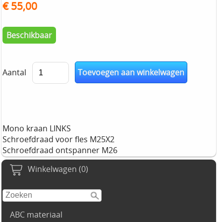
€ 55,00
Beschikbaar
Aantal
Mono kraan LINKS
Schroefdraad voor fles M25X2
Schroefdraad ontspanner M26
Winkelwagen (0)
ABC materiaal