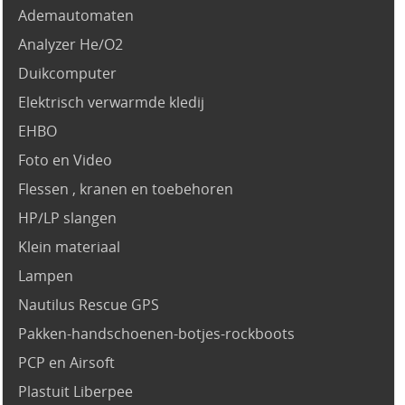
Ademautomaten
Analyzer He/O2
Duikcomputer
Elektrisch verwarmde kledij
EHBO
Foto en Video
Flessen , kranen en toebehoren
HP/LP slangen
Klein materiaal
Lampen
Nautilus Rescue GPS
Pakken-handschoenen-botjes-rockboots
PCP en Airsoft
Plastuit Liberpee