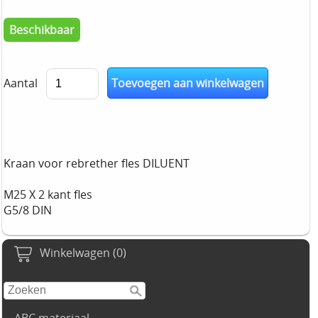
Beschikbaar
Aantal
Kraan voor rebrether fles DILUENT
M25 X 2 kant fles
G5/8 DIN
Winkelwagen (0)
ABC materiaal