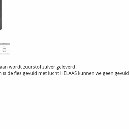
raan wordt zuurstof zuiver geleverd .
en is de fles gevuld met lucht HELAAS kunnen we geen gevuld