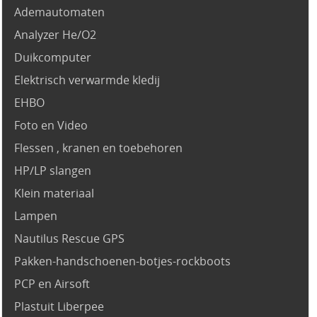
Ademautomaten
Analyzer He/O2
Duikcomputer
Elektrisch verwarmde kledij
EHBO
Foto en Video
Flessen , kranen en toebehoren
HP/LP slangen
Klein materiaal
Lampen
Nautilus Rescue GPS
Pakken-handschoenen-botjes-rockboots
PCP en Airsoft
Plastuit Liberpee