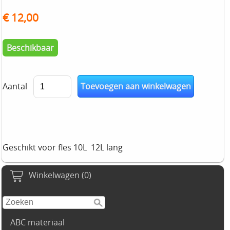
€ 12,00
Beschikbaar
Aantal
Geschikt voor fles 10L 12L lang
Winkelwagen (0)
ABC materiaal